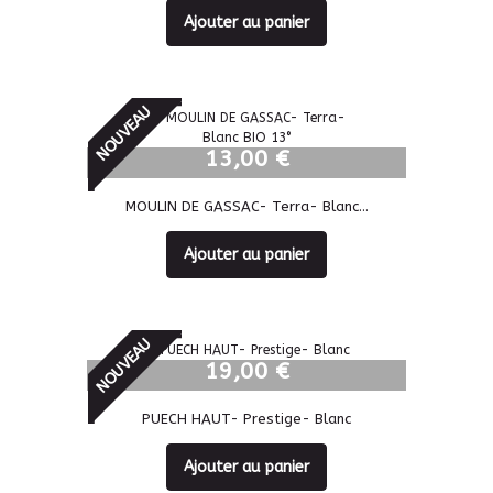
Ajouter au panier
NOUVEAU
13,00 €
13,00 €
MOULIN DE GASSAC- Terra- Blanc...
Ajouter au panier
NOUVEAU
19,00 €
PUECH HAUT- Prestige- Blanc
Ajouter au panier