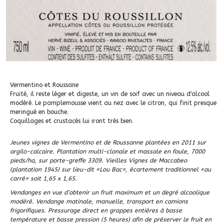
Vermentino et Roussane
Fruité, il reste léger et digeste, un vin de soif avec un niveau d'alcool
modéré. Le pamplemousse vient au nez avec le citron, qui finit presque
meringué en bouche.
Coquillages et crustacés lui iront très bien.
Jeunes vignes de Vermentino et de Roussanne plantées en 2011 sur
argilo-calcaire. Plantation multi-clonale et massale en foule, 7000
pieds/ha, sur porte-greffe 3309. Vieilles Vignes de Maccabeo
(plantation 1945) sur lieu-dit «Lou Bac», écartement traditionnel «au
carré» soit 1,65 x 1,65.
Vendanges en vue d’obtenir un fruit maximum et un degré alcoolique
modéré. Vendange matinale, manuelle, transport en camions
frigorifiques. Pressurage direct en grappes entières à basse
température et basse pression (5 heures) afin de préserver le fruit en