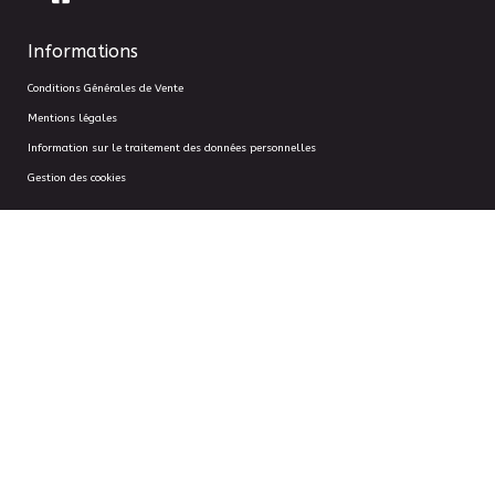
Informations
Conditions Générales de Vente
Mentions légales
Information sur le traitement des données personnelles
Gestion des cookies