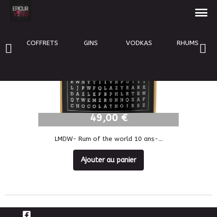
NOUVEAU
COFFRETS
GINS
VODKAS
RHUMS
49,00 €
49,00 €
LMDW- Rum of the world 10 ans-...
Ajouter au panier