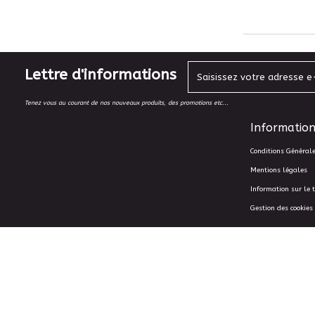
Lettre d'informations
Tenez vous au courant de nos nouveaux produits, des promotions etc...
Information
Conditions Général
Mentions légales
Information sur le 
Gestion des cookies