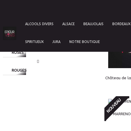
Catégories
NOUVEAU
ALCOOLS DIVERS
ALSACE
BEAUJOLAIS
BORDEAUX
BLANCS
SPIRITUEUX
JURA
NOTRE BOUTIQUE
ROSES
ROUGES
Château de la 
NOUVEAU
MARRENON