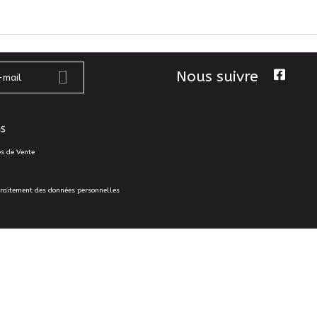
Nous suivre
s
es de Vente
traitement des données personnelles