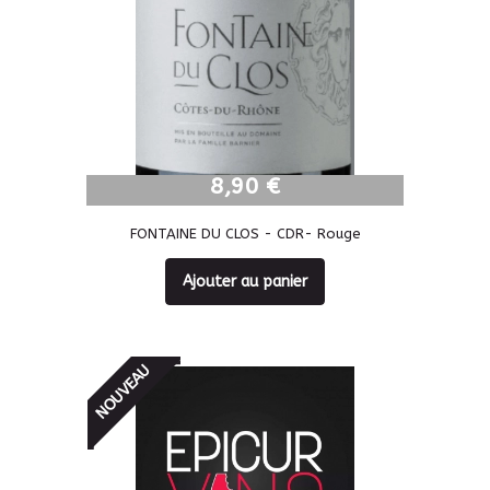
8,90 €
8,90 €
FONTAINE DU CLOS - CDR- Rouge
Ajouter au panier
NOUVEAU