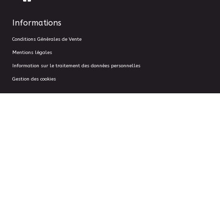
Informations
Conditions Générales de Vente
Mentions légales
Information sur le traitement des données personnelles
Gestion des cookies