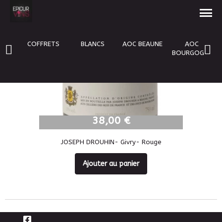
NOUVEAU
COFFRETS
BLANCS
AOC BEAUNE
AOC
BOURGOGNE
38,00 €
JOSEPH DROUHIN- Givry- Rouge
Ajouter au panier