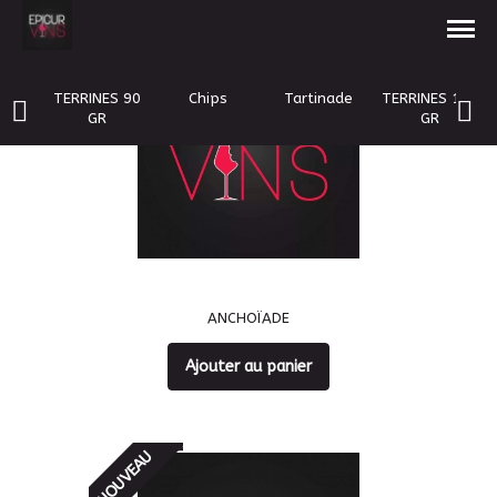
NOUVEAU
TERRINES 90
Chips
Tartinade
TERRINES 170
GR
GR
ANCHOÏADE
Ajouter au panier
NOUVEAU