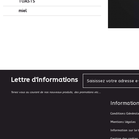
TOASTS
miel
Lettre d'informations
Tenez vous au courant de nos nouveaux produits, des promotions etc...
Information
Conditions Général
Mentions légales
Information sur le 
Gestion des cookies