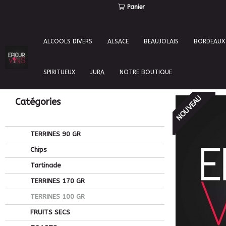
Panier
ALCOOLS DIVERS
ALSACE
BEAUJOLAIS
BORDEAUX
SPIRITUEUX
JURA
NOTRE BOUTIQUE
NOUVEAU
Catégories
TERRINES 90 GR
Chips
Tartinade
TERRINES 170 GR
TERRINES 100 GR
FRUITS SECS