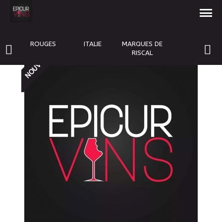
Caldora DOC Montepulciano d'abruzzo
2018
9,50 €
ROUGES
ITALIE
MARQUES DE
RISCAL
NOUVEAU