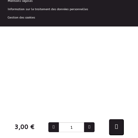
Mentions légales
Information sur le traitement des données personnelles
Gestion des cookies
3,00 €